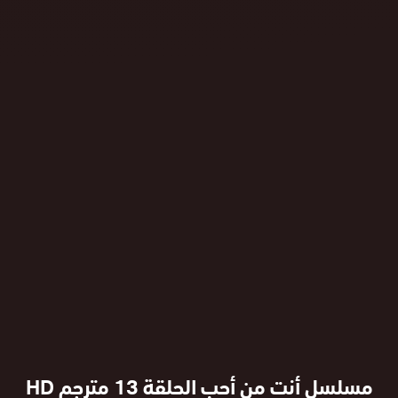
مسلسل أنت من أحب الحلقة 13 مترجم HD