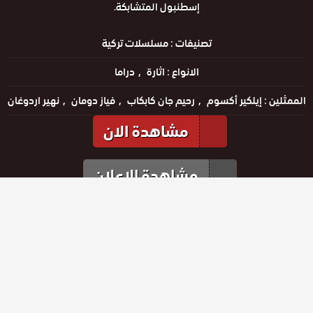
إسطنبول المتشابكة.
تصنيفات :
مسلسلات تركية
الانواع :
اثارة
دراما
الممثلين :
إيلكير أكسوم
رحيم جان كابكاب
فياز دومان
نهير اردوغان
مشاهدة الان
مشاهدة الإعلان
مشاهدة الإعلان
الحلقات