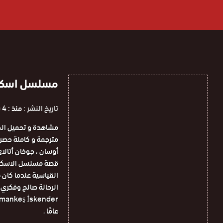
مسلسل اسكندر الع
تاريخ النشر :
منذ : 4 سنوات
أوسان ، جوخان أتالاي
قصة مسلسل الاسكندر
القياسية عندما كان ط
الرحالة صالح وفكري 
عامًا .