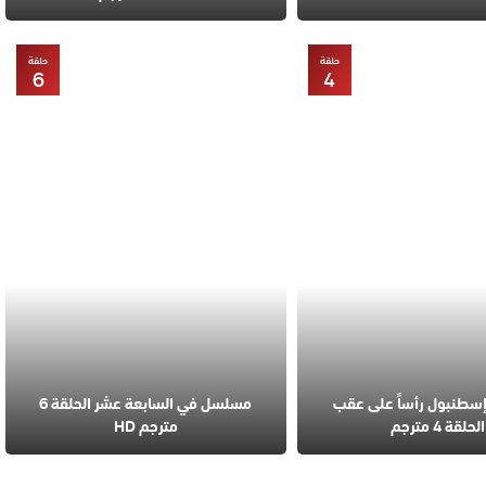
حلقة
حلقة
6
4
طنبول رأساً على عقب
مسلسل في السابعة عشر الحلقة 6
الحلقة 4 مترجم
مترجم HD