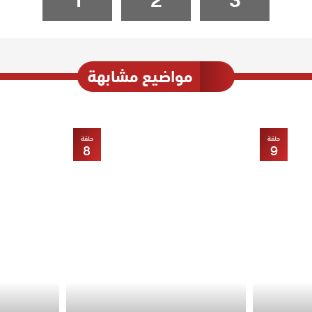
مواضيع مشابهة
حلقة
حلقة
8
9