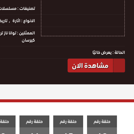
تصنيفات :
مسلسلات 
الانواع :
اثارة
تاري
الممثلين :
توانا ناز ت
كيرسان
الحالة :
يعرض خاليًا
مشاهدة الان
حلقة رقم
حلقة رقم
حلقة رقم
حلقة 