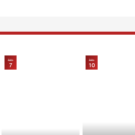
حلقة
حلقة
7
10