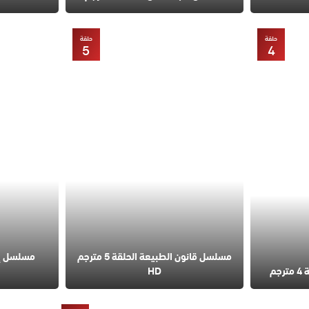
حلقة
حلقة
5
4
مسلسل قانون الطبيعة الحلقة 5 مترجم
مسلسل إس
م
HD