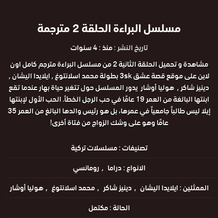
مسلسل البراءة الحلقة 2 مترجمة
تاريخ النشر :
منذ : 4 سنوات
مشاهدة و تحميل الحلقة الثانية 2 من مسلسل البراءة مترجم كامل اون
لاين على موقع قصة عشق 3sk بطولة محمد اسلانتوغ , ايلايدا اليشان ,
دينيز شاكر , هوليا أوشار يدور المسلسل حول تتغير حياة بهار عندما تقع
ابنتها البالغة من العمر 19 عامًا في حب الرجل الخطأ. الحب الأول لإبنتها
إيلا ليس طالباً جامعياً في عمرها، بل هو رئيس والدها البالغ من العمر 35
عامًا وهو على وشك الزواج من فتاة أخرى!
تصنيفات :
مسلسلات تركية
الانواع :
دراما
رومانسي
الممثلين :
ايلايدا اليشان
دينيز شاكر
محمد اسلانتوغ
هوليا أوشار
الحالة :
مكتمل