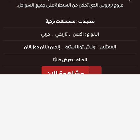
عروج بربروس الذي تمكن من السيطرة على جميع السواحل.
تصنيفات :
مسلسلات تركية
الانواع :
اكشن
تاريخي
حربي
الممثلين :
أولاش تونا استبه
إنجين آلتان دوزياتان
الحالة :
يعرض خاليًا
مشاهدة الان
مشاهدة الإعلان
الحلقات