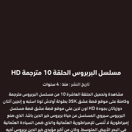
مسلسل البربروس الحلقة 10 مترجمة HD
تاريخ النشر :
منذ : 4 سنوات
مشاهدة وتحميل الحلقة العاشرة 10 من مسلسل البربروس مترجمة
وكاملة على موقع قصة عشق 3SK بطولة أولاش تونا استبه و إنجين آلتان
دوزياتان بجودة HD اون لاين علي موقع قصة عشق قصة مسلسل
البربروس سيروي المسلسل عن حياة بربروس خير الدين باشا، الذي صنع
إمبراطورية لا تُنسى للإمبراطورية العثمانية والذي ضمن السيادة العثمانية
في البحر الأبيض المتوسط. وكان من أكبر مؤيدي خير الدين بربروس أخيه