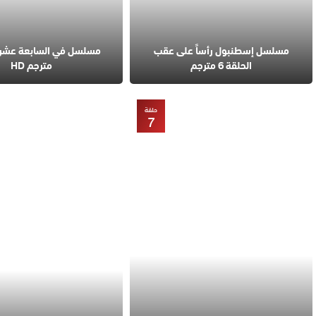
مسلسل إسطنبول رأساً على عقب
الحلقة 6 مترجم
مترجم HD
حلقة
7