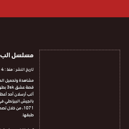
مسلسل الب ارسلان 
تاريخ النشر :
منذ : 4 سنوات
قصة ع
ألب أرسلان أحد أعظم
بالجيش البيزنطي في 
1071، من خلال 
طبقها.