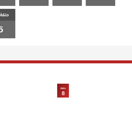
حلقة 
5
حلقة
8