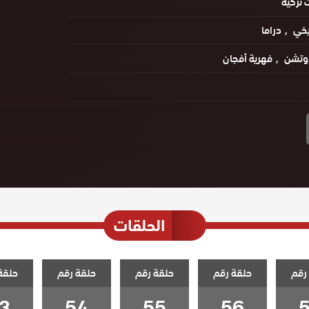
تركية
يخي
دراما
دوتشن
فهرية أفجان
الحلقات
رقم
حلقة رقم
حلقة رقم
حلقة رقم
حلقة
3
54
55
56