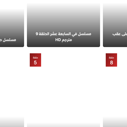
على عقب
مسلسل في السابعة عشر الحلقة 9
مترجم HD
مسلسل حب مح
حلقة
حلقة
5
8