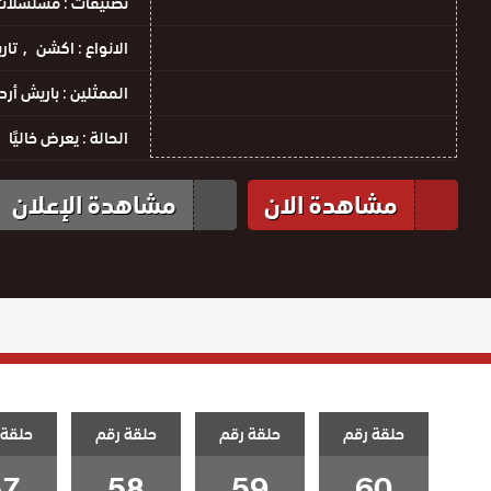
تصنيفات :
مسلسلات 
الانواع :
اكشن
تار
الممثلين :
باريش أر
الحالة :
يعرض خاليًا
مشاهدة الان
مشاهدة الإعلان
حلقة رقم
حلقة رقم
حلقة رقم
حلقة 
57
58
59
60