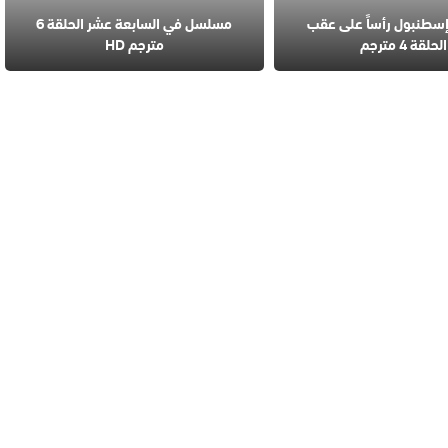
طنبول رأساً على عقب
مسلسل في السابعة عشر الحلقة 6
الحلقة 4 مترجم
مترجم HD