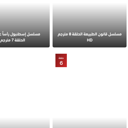
مسلسل قانون الطبيعة الحلقة 8 مترجم
مسلسل إسطنبول رأساً 
HD
الحلقة 7 مترجم
حلقة
6