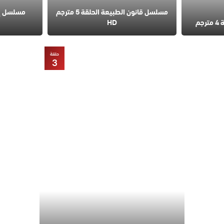
مسلسل قانون الطبيعة الحلقة 5 مترجم
مسلسل إس
م
HD
حلقة
3