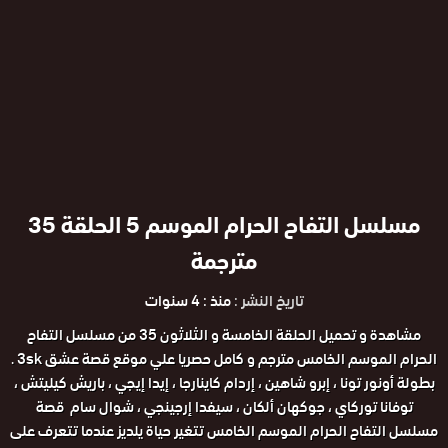
مسلسل التفاح الحرام الموسم 5 الحلقة 35
مترجمة
تاريخ النشر :
منذ : 4 سنوات
مشاهدة و تحميل الحلقة الخامسة و الثلاثون 35 من مسلسل التفاح
الحرام الموسم الخامس مترجم و كامل حصريا علي موقع قصة عشق 3sk .
بطولة أونور تونا ، إبرو شاهين ، إردام كاينارجا ، إيدا إيجي ، باريش كيليتش ،
توفانا توركاي ، جوكهان ألكان ، سيفدا إرجينجي ، شوال سام قصة
مسلسل التفاح الحرام الموسم الخامس تتغير حياة يلديز عندما تتعرف على