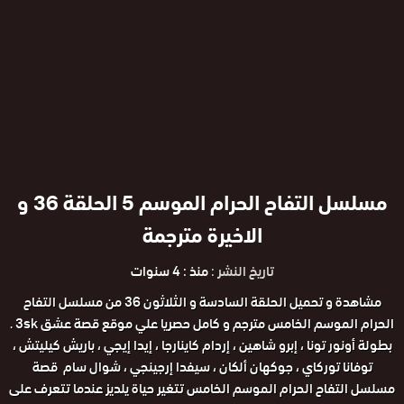
مسلسل التفاح الحرام الموسم 5 الحلقة 36 و
الاخيرة مترجمة
تاريخ النشر :
منذ : 4 سنوات
مشاهدة و تحميل الحلقة السادسة و الثلاثون 36 من مسلسل التفاح
الحرام الموسم الخامس مترجم و كامل حصريا علي موقع قصة عشق 3sk .
بطولة أونور تونا ، إبرو شاهين ، إردام كاينارجا ، إيدا إيجي ، باريش كيليتش ،
توفانا توركاي ، جوكهان ألكان ، سيفدا إرجينجي ، شوال سام قصة
مسلسل التفاح الحرام الموسم الخامس تتغير حياة يلديز عندما تتعرف على