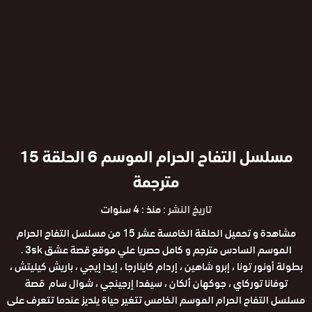
مسلسل التفاح الحرام الموسم 6 الحلقة 15
مترجمة
تاريخ النشر :
منذ : 4 سنوات
مشاهدة و تحميل الحلقة الخامسة عشر 15 من مسلسل التفاح الحرام
الموسم السادس مترجم و كامل حصريا علي موقع قصة عشق 3sk .
بطولة أونور تونا ، إبرو شاهين ، إردام كاينارجا ، إيدا إيجي ، باريش كيليتش ،
توفانا توركاي ، جوكهان ألكان ، سيفدا إرجينجي ، شوال سام قصة
مسلسل التفاح الحرام الموسم الخامس تتغير حياة يلديز عندما تتعرف على