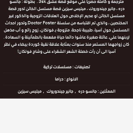
مترجمة و كاملة حصريا علي موقع قصة عشق 3sk . بطولة : جانسو
دره ، جانير جيندوروك ، ميليس سيزين قصة مسلسل الخائن تدور قصة
مسلسل الخائن او عديم الإخلاص حول العلاقات الزوجية والذكور غير
المخلصين ، والذي تم اقتباسه من سلسلة Doctor Foster.وتدور احداث
المسلسل حول آسيا، طبيبة ناجحة. متزوجة بـ فولكان، زوج رائع و أب مذهل
لإبنهما علي. عائلة صغيرة عاشوا دائما حياة مفعمة بالطمأنينة و السعادة .
كان زواجهما المستمر منذ سنوات بمثابة علاقة نقية كوردة بيضاء في نظر
آسيا الى أن رأت خصلة الشعر الشقراء على وشاح فولكان!
تصنيفات :
مسلسلات تركية
الانواع :
دراما
الممثلين :
جانسو دره
جانير جيندوروك
ميليس سيزين
الحالة :
يعرض خاليًا
مشاهدة الان