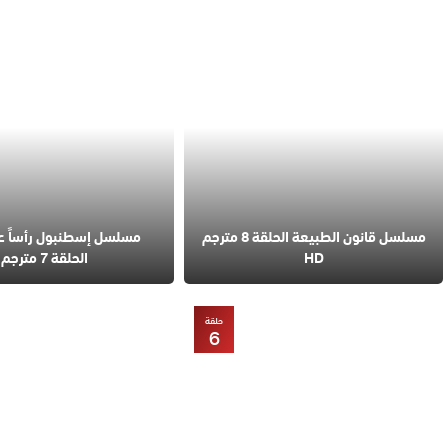
مسلسل قانون الطبيعة الحلقة 8 مترجم
مسلسل إسطنبول رأساً 
HD
الحلقة 7 مترجم
حلقة
6