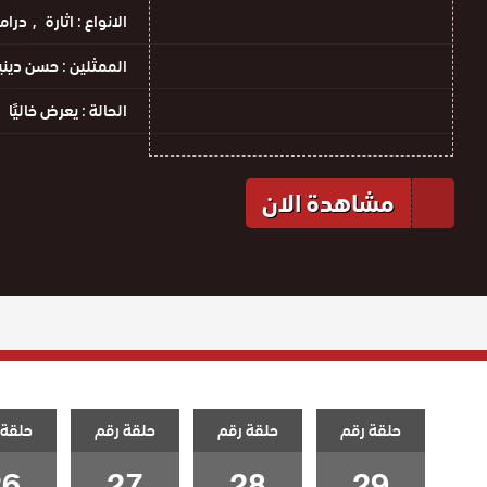
الانواع :
اثارة
دراما
الممثلين :
حسن دينيز
الحالة :
يعرض خاليًا
مشاهدة الان
حلقة رقم
حلقة رقم
حلقة رقم
حلقة 
26
27
28
29