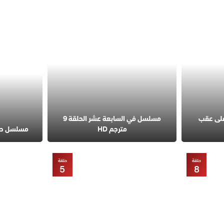
على عقب
مسلسل في السابعة عشر الحلقة 9
مترجم HD
مسلسل حب مح
حلقة
حلقة
5
8