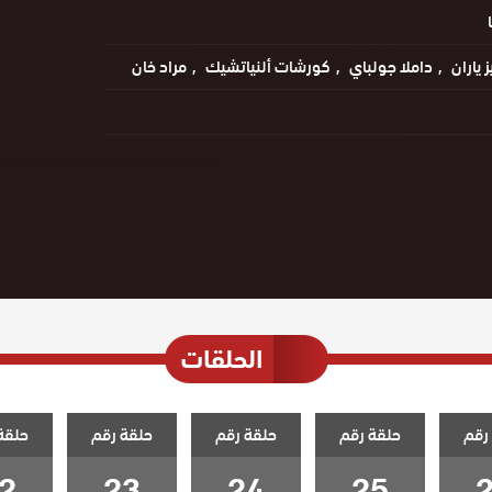
 ياران
داملا جولباي
كورشات ألنياتشيك
مراد خان
الحلقات
رقم
حلقة رقم
حلقة رقم
حلقة رقم
حلقة
2
23
24
25