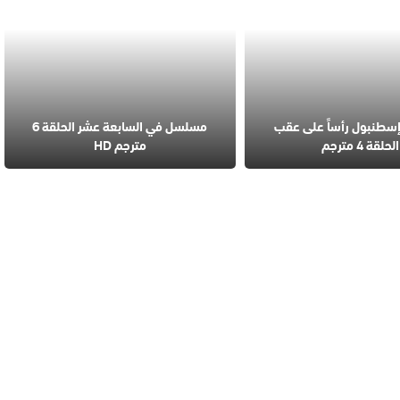
طنبول رأساً على عقب
مسلسل في السابعة عشر الحلقة 6
الحلقة 4 مترجم
مترجم HD