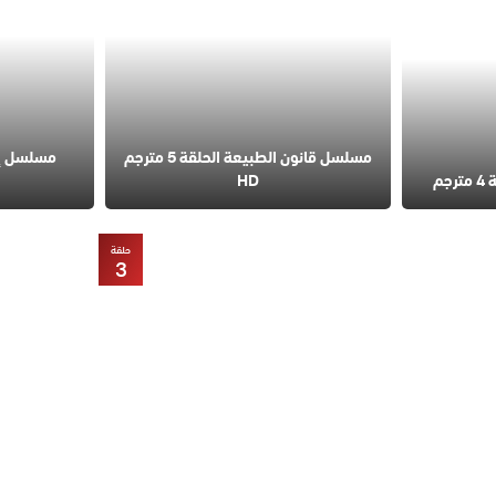
مسلسل قانون الطبيعة الحلقة 5 مترجم
مسلسل إس
م
HD
حلقة
3