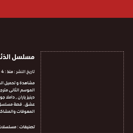
مسلسل الذئب الوحي
تاريخ النشر :
منذ : 4 سنوات
دينيز ياران , داملا 
عشق . قصة مسلسل ال
المعوقات والمشاكل 
تصنيفات :
مسلسلات 