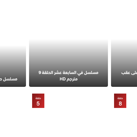
على عقب
مسلسل في السابعة عشر الحلقة 9
مترجم HD
مسلسل حب مح
حلقة
حلقة
5
8