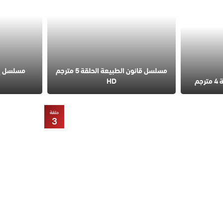
مسلسل قانون الطبيعة الحلقة 5 مترجم
مسلسل إس
م
HD
حلقة
3