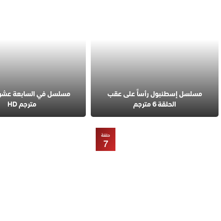
مسلسل إسطنبول رأساً على عقب
الحلقة 6 مترجم
مترجم HD
حلقة
7