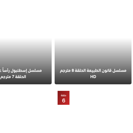
مسلسل قانون الطبيعة الحلقة 8 مترجم
مسلسل إسطنبول رأساً 
HD
الحلقة 7 مترجم
حلقة
6