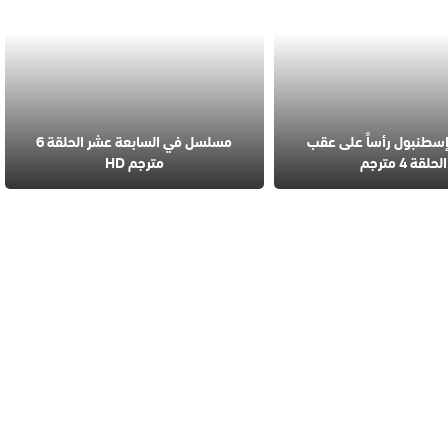
طنبول رأساً على عقب
مسلسل في السابعة عشر الحلقة 6
الحلقة 4 مترجم
مترجم HD