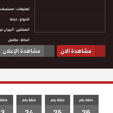
تصنيفات :
مسلسلات 
الانواع :
دراما
الممثلين :
ألبيران دو
الحالة :
مكتمل
مشاهدة الان
مشاهدة الإعلان
حلقة رقم
حلقة رقم
حلقة رقم
حلقة 
23
24
25
26