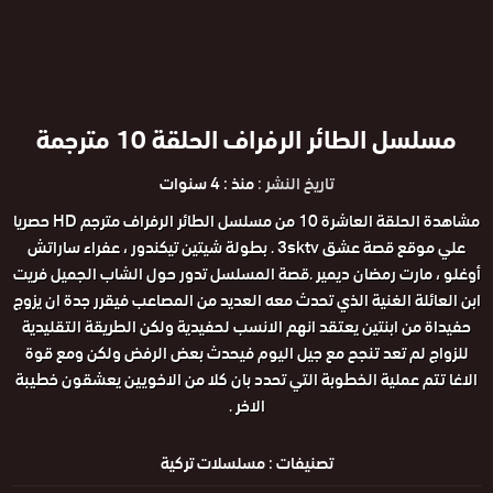
مسلسل الطائر الرفراف الحلقة 10 مترجمة
تاريخ النشر :
منذ : 4 سنوات
مشاهدة الحلقة العاشرة 10 من مسلسل الطائر الرفراف مترجم HD حصريا
علي موقع قصة عشق 3sktv . بطولة شيتين تيكندور ، عفراء ساراتش
أوغلو ، مارت رمضان ديمير .قصة المسلسل تدور حول الشاب الجميل فريت
ابن العائلة الغنية الذي تحدث معه العديد من المصاعب فيقرر جدة ان يزوج
حفيداة من ابنتين يعتقد انهم الانسب لحفيدية ولكن الطريقة التقليدية
للزواج لم تعد تنجح مع جيل اليوم فيحدث بعض الرفض ولكن ومع قوة
الاغا تتم عملية الخطوبة التي تحدد بان كلا من الاخويين يعشقون خطيبة
الاخر .
تصنيفات :
مسلسلات تركية