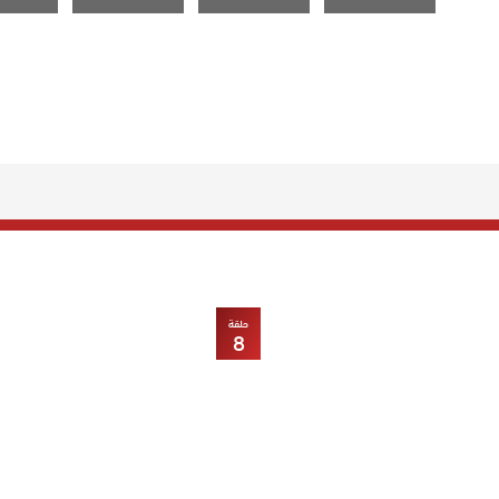
حلقة
8