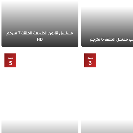
مسلسل قانون الطبيعة الحلقة 7 مترجم
تمل الحلقة 6 مترجم
HD
حلقة
حلقة
5
6