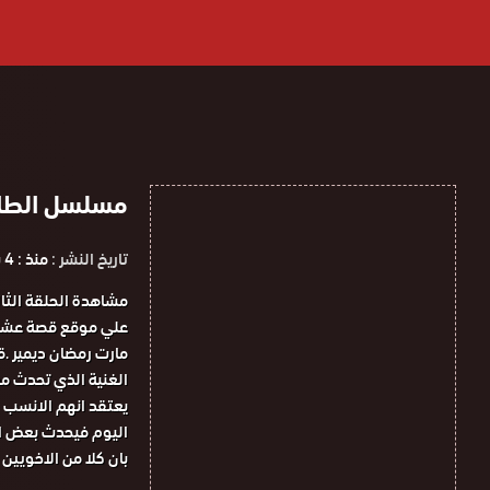
مسلسل الطائر الر
تاريخ النشر :
منذ : 4 سنوات
مارت رمضان ديمير .
الغنية الذي تحدث مع
يعتقد انهم الانسب ل
اليوم فيحدث بعض ال
بان كلا من الاخويين