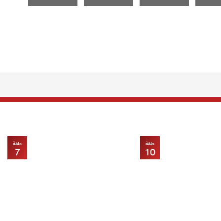
حلقة
حلقة
7
10