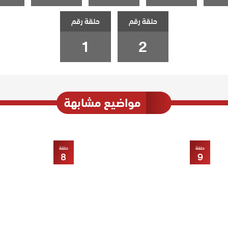
حلقة رقم
حلقة رقم
1
2
مواضيع مشابهة
حلقة
حلقة
8
9