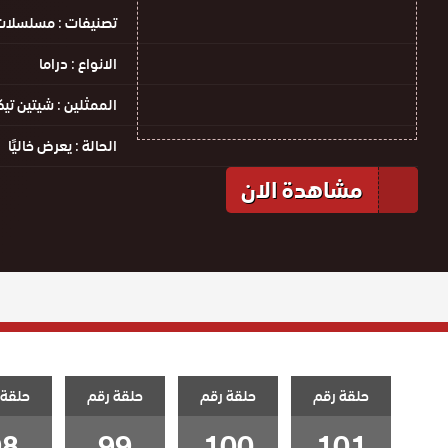
تصنيفات :
مسلسلات 
الانواع :
دراما
الممثلين :
شيتين تيك
الحالة :
يعرض خاليًا
مشاهدة الان
حلقة رقم
حلقة رقم
حلقة رقم
حلقة 
98
99
100
101