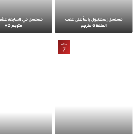
مسلسل إسطنبول رأساً على عقب
الحلقة 6 مترجم
مترجم HD
حلقة
7