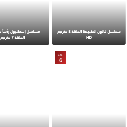
مسلسل قانون الطبيعة الحلقة 8 مترجم
مسلسل إسطنبول رأساً 
HD
الحلقة 7 مترجم
حلقة
6