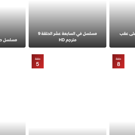
على عقب
مسلسل في السابعة عشر الحلقة 9
مترجم HD
مسلسل حب مح
حلقة
حلقة
5
8