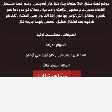
موقع قصة عشق 3sk بطولة بينار دنيز .كان أورجنجي أوغلو .قصة مسلسل
القضاء مدعي عام مشهور بنزاهته و محامية ناجحة تدفع حدودها نحو
القيم والحقائق التي تؤمن بها دون اخذ القانون بعين الاعتبار ، تتقاطع
طرقهم بعد اعتقال شقيق المدعي بتهمة جريمة قتل!
تصنيفات :
مسلسلات تركية
الانواع :
دراما
الممثلين :
بينار دنيز
كان أورجنجي أوغلو
الحالة :
يعرض خاليًا
مشاهدة الان
مشاهدة الإعلان