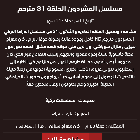
مسلسل المشردون الحلقة 31 مترجم
تاريخ النشر :
منذ : 11 شهر
مشاهدة وتحميل الحلقة الحادية والثلاثون 31 من مسلسل الدراما التركي
المشردون مترجم HD كامل بجودة عالية بطولة دوغا بايرام , كان معراج
سيزين , هازال سوباشي اون لاين علي موقع قصة عشق القصة تدور حول
قصة مأساوية لستة إخوة فقدوا والديهم بسبب انتقام يافوز الذي كان
مهووساً بحب أمهم، مما اضطرهم للهرب من منزلهم في الغابة إلى
إسطنبول. تتولى عزيزة، الأخت الكبرى، مسؤولية إخوتها في رحلة مليئة
بالتحديات للوصول إلى عمهم أسلان، حيث يواجهون صعوبات الحياة في
المدينة الكبيرة وهم يحاولون البقاء متحدين معاً.
تصنيفات :
مسلسلات تركية
الانواع :
اثارة
دراما
الممثلين :
دوغا بايرام
كان معراج سيزين
هازال سوباشي
مشاهدة الان