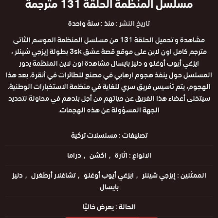
مسلسل المنظمة الحلقة 131 مترجمة
تاريخ النشر :
منذ : سنة واحدة
مشاهدة و تحميل الحلقة 131 من مسلسل المنظمة الموسم الثاتى
مترجم كامل اون لاين على موقع قصة عشق 3sk بطولة إيزجي شينلر ،
ايزغي أيوب أوغلو و دنيز بايسال مشاهدة اون لاين المنظمة يدور
المسلسل حول ينفذ هجوم ارهابي في مصنع للطائرات في أنقرة. بعد هذا
الهجوم، يتم تأسيس فريق سري للغاية في منظمة الاستخبارات الوطنية.
سيتخلى أعضاء هذا الفريق عن حياتهم من أجل بلدهم في محاولة لتحديد
الجهة المسؤولة عن هذه الهجمات.
تصنيفات :
مسلسلات تركية
الانواع :
اثارة
اكشن
دراما
الممثلين :
إيزجي شينلر
ايزغي أيوب أوغلو
تشاغلار أرطغرل
دنيز
بايسال
الحالة :
يعرض خاليًا