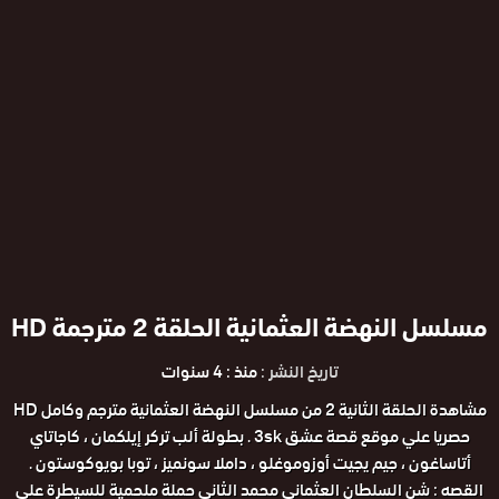
مسلسل النهضة العثمانية الحلقة 2 مترجمة HD
تاريخ النشر :
منذ : 4 سنوات
مشاهدة الحلقة الثانية 2 من مسلسل النهضة العثمانية مترجم وكامل HD
حصريا علي موقع قصة عشق 3sk . بطولة ألب تركر إيلكمان ، كاجاتاي
أتاساغون ، جيم يجيت أوزوموغلو ، داملا سونميز ، توبا بويوكوستون .
القصه : شن السلطان العثماني محمد الثاني حملة ملحمية للسيطرة على