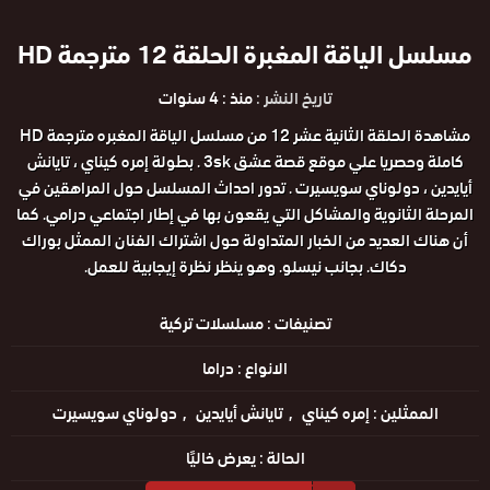
مسلسل الياقة المغبرة الحلقة 12 مترجمة HD
تاريخ النشر :
منذ : 4 سنوات
مشاهدة الحلقة الثانية عشر 12 من مسلسل الياقة المغبره مترجمة HD
كاملة وحصريا علي موقع قصة عشق 3sk . بطولة إمره كيناي ، تايانش
أيايدين ، دولوناي سويسيرت . تدور احداث المسلسل حول المراهقين في
المرحلة الثانوية والمشاكل التي يقعون بها في إطار اجتماعي درامي. كما
أن هناك العديد من الخبار المتداولة حول اشتراك الفنان الممثل بوراك
دكاك. بجانب نيسلو. وهو ينظر نظرة إيجابية للعمل.
تصنيفات :
مسلسلات تركية
الانواع :
دراما
الممثلين :
إمره كيناي
تايانش أيايدين
دولوناي سويسيرت
الحالة :
يعرض خاليًا