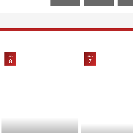
حلقة
حلقة
8
7