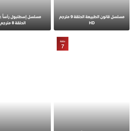
مسلسل قانون الطبيعة الحلقة 9 مترجم
مسلسل إسطنبول رأساً 
HD
الحلقة 8 مترجم
حلقة
7