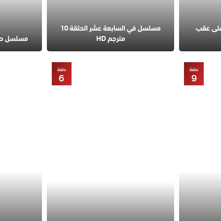
على عقب
مسلسل في السابعة عشر الحلقة 10
مترجم HD
مسلسل حب مح
حلقة
حلقة
6
9