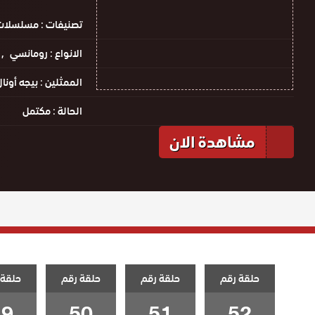
تصنيفات :
مسلسلات 
الانواع :
رومانسي
الممثلين :
بيجه أونا
الحالة :
مكتمل
مشاهدة الان
حلقة رقم
حلقة رقم
حلقة رقم
حلقة 
49
50
51
52