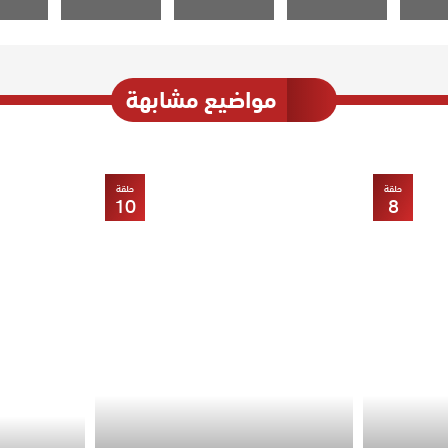
مواضيع مشابهة
حلقة
حلقة
10
8