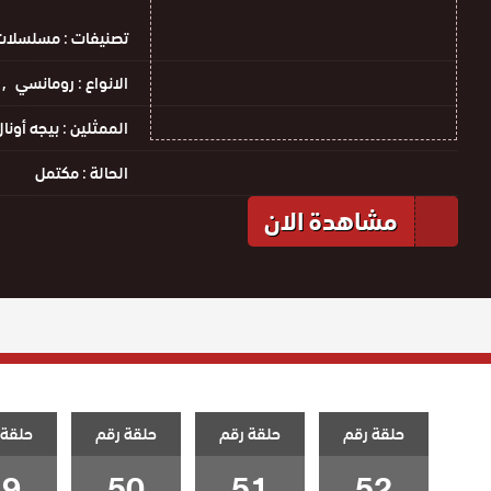
تصنيفات :
مسلسلات 
الانواع :
رومانسي
الممثلين :
بيجه أونا
الحالة :
مكتمل
مشاهدة الان
حلقة رقم
حلقة رقم
حلقة رقم
حلقة 
49
50
51
52