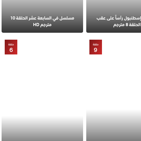
طنبول رأساً على عقب
مسلسل في السابعة عشر الحلقة 10
الحلقة 8 مترجم
مترجم HD
حلقة
حلقة
6
9