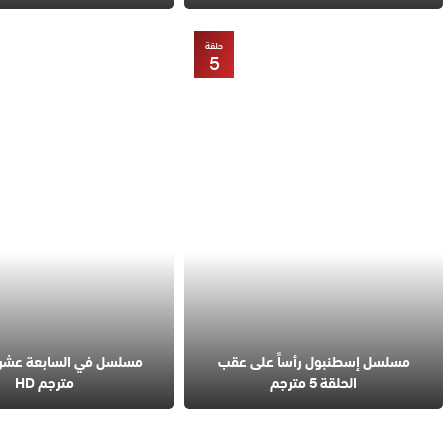
حلقة
5
مسلسل إسطنبول رأساً على عقب
الحلقة 5 مترجم
مترجم HD