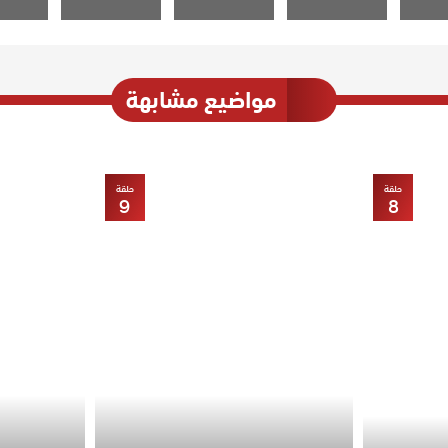
مواضيع مشابهة
حلقة
حلقة
9
8