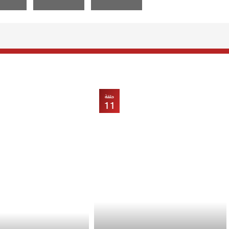
حلقة
11