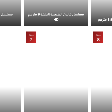
مسلسل قانون الطبيعة الحلقة 9 مترجم
مسلسل إس
م
HD
حلقة
حلقة
7
8