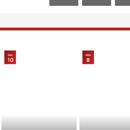
حلقة
حلقة
10
8