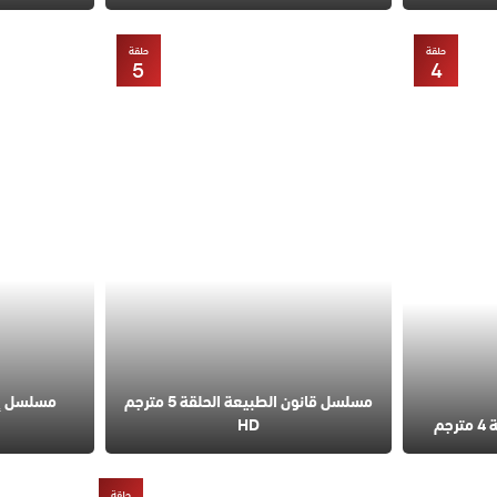
حلقة
حلقة
5
4
مسلسل قانون الطبيعة الحلقة 5 مترجم
مسلسل إس
م
HD
حلقة