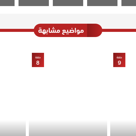
مواضيع مشابهة
حلقة
حلقة
8
9