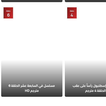
حلقة
حلقة
6
4
طنبول رأساً على عقب
مسلسل في السابعة عشر الحلقة 6
الحلقة 4 مترجم
مترجم HD