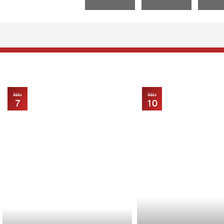
حلقة
حلقة
7
10