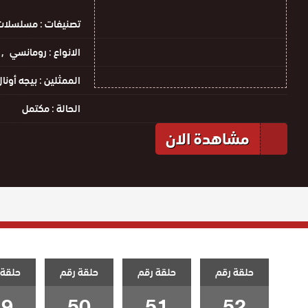
تصنيفات :
مسلسلات 
الانواع :
رومانسي
الممثلين :
بيجه أونا
الحالة :
مكتمل
مشاهدة الان
حلقة رقم
حلقة رقم
حلقة رقم
حلقة 
49
50
51
52