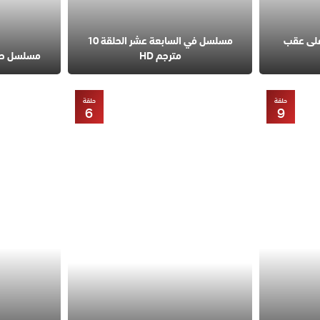
على عقب
مسلسل في السابعة عشر الحلقة 10
مترجم HD
مسلسل حب مح
حلقة
حلقة
6
9