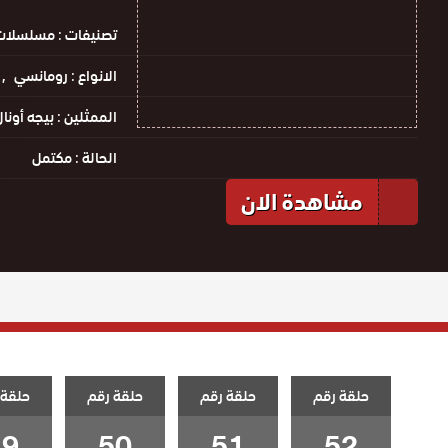
تصنيفات :
مسلسلات 
الانواع :
رومانسي
الممثلين :
بيجه أونا
الحالة :
مكتمل
مشاهدة الان
حلقة رقم
حلقة رقم
حلقة رقم
حلقة 
49
50
51
52