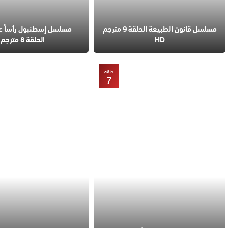
مسلسل قانون الطبيعة الحلقة 9 مترجم
مسلسل إسطنبول رأساً 
HD
الحلقة 8 مترجم
حلقة
7