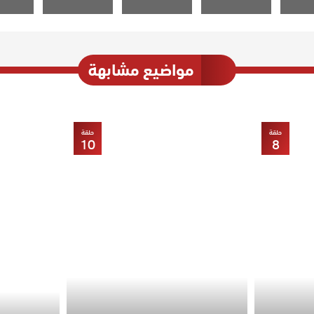
مواضيع مشابهة
حلقة
حلقة
10
8