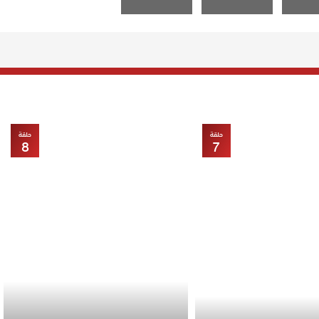
حلقة
حلقة
8
7