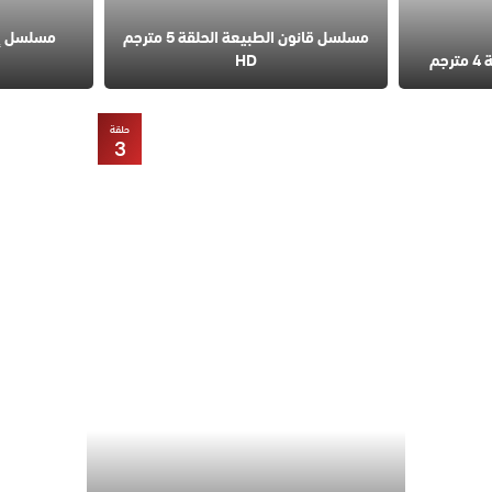
مسلسل قانون الطبيعة الحلقة 5 مترجم
مسلسل إس
م
HD
حلقة
3