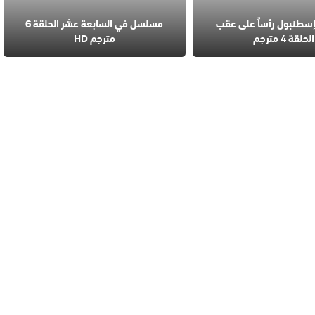
طنبول رأساً على عقب
مسلسل في السابعة عشر الحلقة 6
الحلقة 4 مترجم
مترجم HD