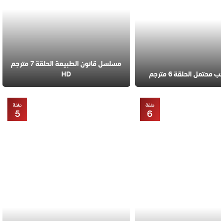
مسلسل قانون الطبيعة الحلقة 7 مترجم
تمل الحلقة 6 مترجم
HD
حلقة
حلقة
5
6