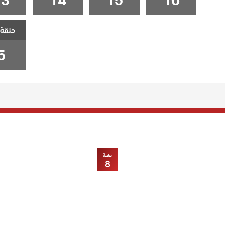
حلقة 
5
حلقة
8