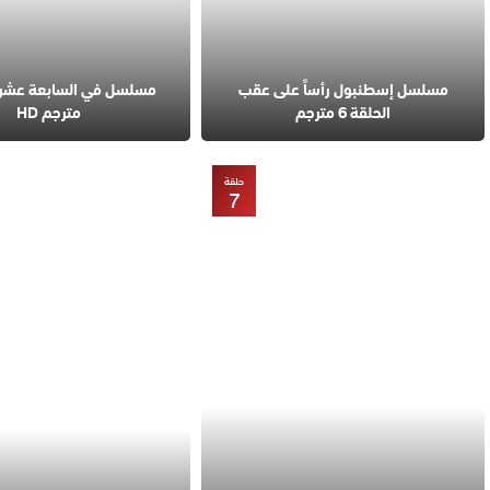
مسلسل إسطنبول رأساً على عقب
الحلقة 6 مترجم
مترجم HD
حلقة
7