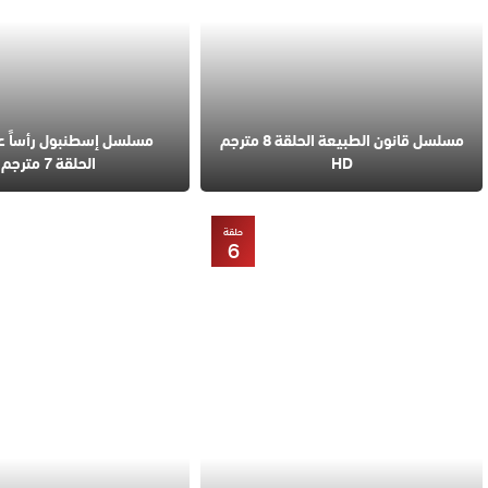
مسلسل قانون الطبيعة الحلقة 8 مترجم
مسلسل إسطنبول رأساً 
HD
الحلقة 7 مترجم
حلقة
6