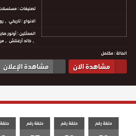
تصنيفات :
مسلسلات 
الانواع :
تاريخي
رو
الممثلين :
أونور صاي
خالد أرغنتش
مرو
الحالة :
مكتمل
مشاهدة الان
مشاهدة الإعلان
حلقة رقم
حلقة رقم
حلقة رقم
حلقة 