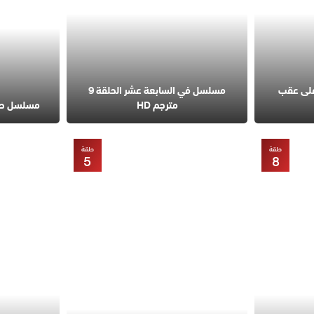
على عقب
مسلسل في السابعة عشر الحلقة 9
مترجم HD
مسلسل حب مح
حلقة
حلقة
5
8