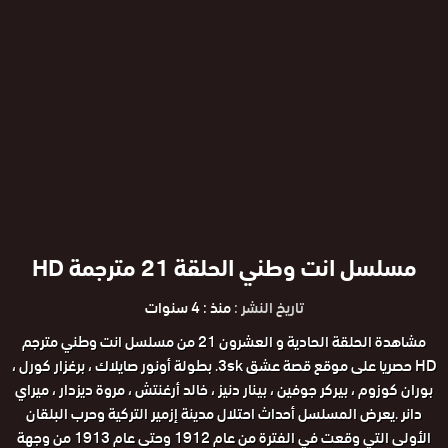
مسلسل انت وطني الحلقة 21 مترجمة HD
تاريخ النشر :
منذ : 4 سنوات
مشاهدة الحلقة الحادية و العشرون 21 من مسلسل انت وطني مترجم
HD حصريا على موقع قصة عشق 3sk. بطولة أونور صايلاك ، برغزار كورل ،
بوران كوزوم ، بيركر جوفين ، بينار دنيز ، خالد أرغنتش ، مروة ديزدار ، ميراي
دانر .يعرض المسلسل أحداث احتلال مدينة إزمير التركية وحرب البلقان
الأولى التي وقعت في الفترة من عام 1912 وحتى عام 1913 من وجهة