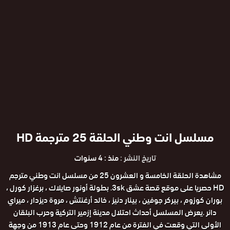
مسلسل انت وطني الحلقة 25 مترجمة HD
تاريخ النشر :
منذ : 4 سنوات
مشاهدة الحلقة الخامسة و العشرون 25 من مسلسل انت وطني مترجم
HD حصريا على موقع قصة عشق 3sk. بطولة أونور صايلاك ، برغزار كورل ،
بوران كوزوم ، بيركر جوفين ، بينار دنيز ، خالد أرغنتش ، مروة ديزدار ، ميراي
دانر .يعرض المسلسل أحداث احتلال مدينة إزمير التركية وحرب البلقان
الأولى التي وقعت في الفترة من عام 1912 وحتى عام 1913 من وجهة