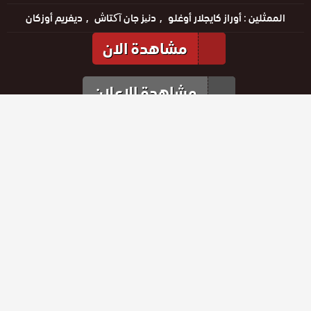
الممثلين :
أوراز كايجلار أوغلو
دنیز جان آکتاش
ديفريم أوزكان
مشاهدة الان
مشاهدة الإعلان
مشاهدة الإعلان
الحلقات
حلقة رقم
حلقة رقم
حلقة رقم
14
15
16