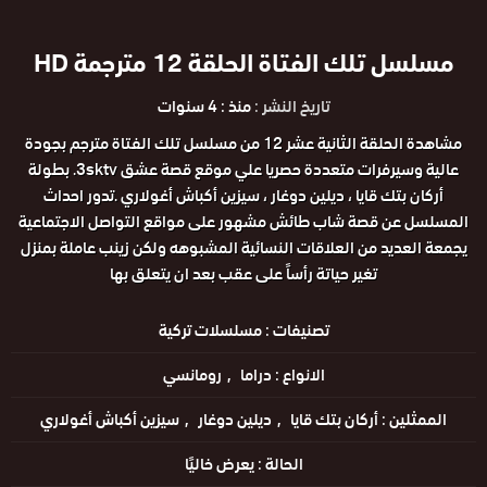
مسلسل تلك الفتاة الحلقة 12 مترجمة HD
تاريخ النشر :
منذ : 4 سنوات
مشاهدة الحلقة الثانية عشر 12 من مسلسل تلك الفتاة مترجم بجودة
عالية وسيرفرات متعددة حصريا علي موقع قصة عشق 3sktv. بطولة
أركان بتك قايا ، ديلين دوغار ، سيزين أكباش أغولاري .تدور احداث
المسلسل عن قصة شاب طائش مشهور على مواقع التواصل الاجتماعية
يجمعة العديد من العلاقات النسائية المشبوهه ولكن زينب عاملة بمنزل
تغير حياتة رأساً على عقب بعد ان يتعلق بها
تصنيفات :
مسلسلات تركية
الانواع :
دراما
رومانسي
الممثلين :
أركان بتك قايا
ديلين دوغار
سيزين أكباش أغولاري
الحالة :
يعرض خاليًا