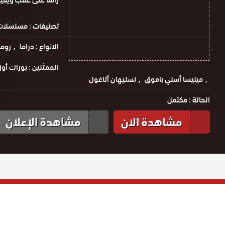
رأسًا على عقب ويغيّ
تصنيفات :
مسلسلات 
الانواع :
دراما
روم
الممثلين :
بوراك أو
ميليسا أسلي باموق
نسليهان أتاغول
الحالة :
مكتمل
مشاهدة الان
مشاهدة الإعلان