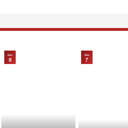
حلقة
حلقة
8
7