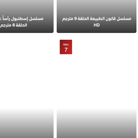
مسلسل قانون الطبيعة الحلقة 9 مترجم
مسلسل إسطنبول رأساً 
HD
الحلقة 8 مترجم
حلقة
7