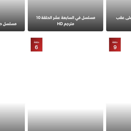
على عقب
مسلسل في السابعة عشر الحلقة 10
مترجم HD
مسلسل حب مح
حلقة
حلقة
6
9