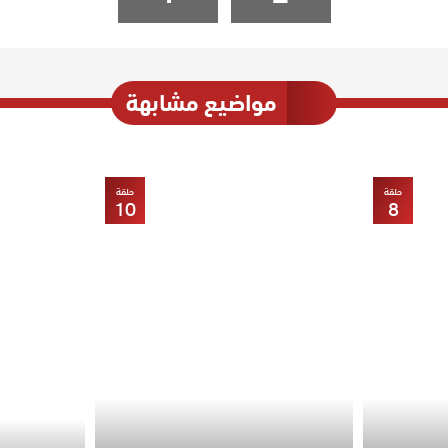
مواضيع مشابهة
حلقة
حلقة
10
8