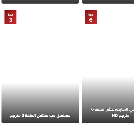
حلقة
حلقة
3
6
مسلسل في السابعة عشر الحلقة 6
مترجم HD
مسلسل حب محتمل الحلقة 3 مترجم