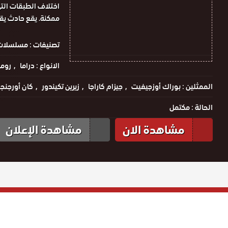
اختلاف الطبقات الت
ممكنة. يقع حادث يقل
تصنيفات :
مسلسلات 
الانواع :
دراما
روم
الممثلين :
بوراك أوزجيفيت
جيزام كاراجا
زيرين تكيندور
كان أورجنج
الحالة :
مكتمل
مشاهدة الان
مشاهدة الإعلان