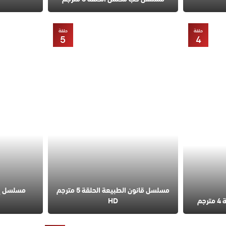
حلقة
حلقة
5
4
مسلسل قانون الطبيعة الحلقة 5 مترجم
مسلسل إس
م
HD