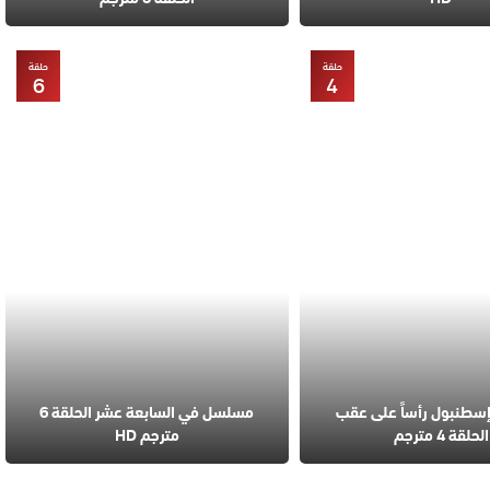
حلقة
حلقة
6
4
طنبول رأساً على عقب
مسلسل في السابعة عشر الحلقة 6
الحلقة 4 مترجم
مترجم HD