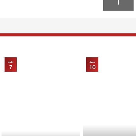
1
حلقة
حلقة
7
10