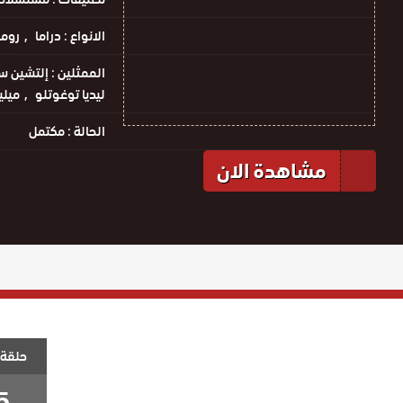
الانواع :
دراما
روم
الممثلين :
إلتشين س
ليديا توغوتلو
ميل
الحالة :
مكتمل
مشاهدة الان
حلقة 
5