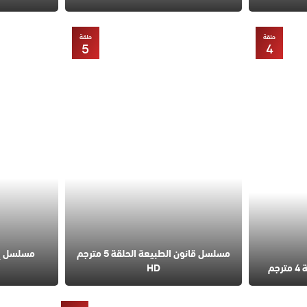
حلقة
حلقة
5
4
مسلسل قانون الطبيعة الحلقة 5 مترجم
مسلسل إس
م
HD