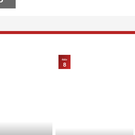
حلقة
8