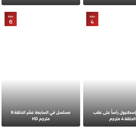
حلقة
حلقة
6
4
طنبول رأساً على عقب
مسلسل في السابعة عشر الحلقة 6
الحلقة 4 مترجم
مترجم HD