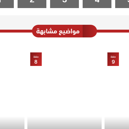
مواضيع مشابهة
حلقة
حلقة
8
9