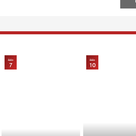
حلقة
حلقة
7
10