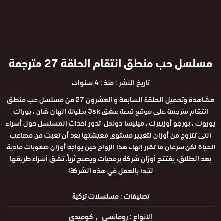
مسلسل حب منطق انتقام الحلقة 27 مترجمة
تاريخ النشر :
منذ : 4 سنوات
مشاهدة وتحميل الحلقة السابعة و العشرون 27 من مسلسل حب منطق
انتقام مترجمة على موقع قصة عشق 3sk بطولة الهان شان ، بوراك
يوروك ، بورجو أوزبيرك ، ميليسا دونجل تدور احداث المسلسل حول أسراء
التى تتزوج من أوزان لتغيير مستوى معيشتها بعد أن تعبت من مصاعب
الحياة لكن سرعان ما تقرر إنهاء هذا الزواج حين يواجه أوزان صعوبات مادية.
بعد الطلاق، يفتتح أوزان شركة برمجيات ويصبح ثرياً. تشق أسراء طريقها
لتبدأ بالعمل في هذه الشركة!
تصنيفات :
مسلسلات تركية
الانواع :
رومانسي
كوميدى