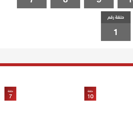
حلقة رقم
1
حلقة
حلقة
7
10