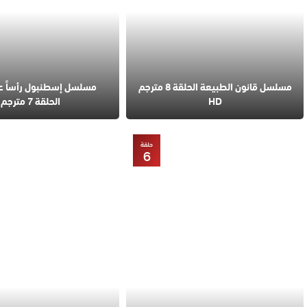
مسلسل قانون الطبيعة الحلقة 8 مترجم
مسلسل إسطنبول رأساً 
HD
الحلقة 7 مترجم
حلقة
6