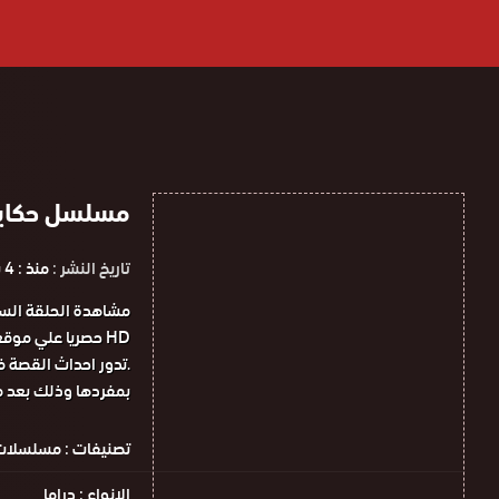
مسلسل حكاية وردة الحل
تاريخ النشر :
منذ : 4 سنوات
.تدور احداث القصة في
بمفردها وذلك بعد م
تصنيفات :
مسلسلات 
الانواع :
دراما