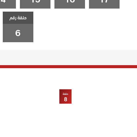
حلقة رقم
6
حلقة
8