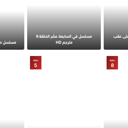
على عقب
مسلسل في السابعة عشر الحلقة 9
مترجم HD
مسلسل حب مح
حلقة
حلقة
5
8