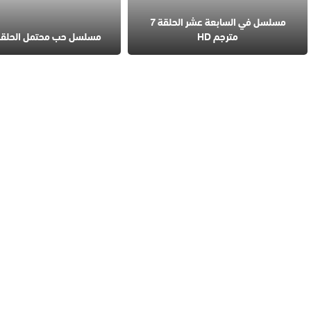
مسلسل في السابعة عشر الحلقة 7
مترجم HD
مسلسل حب محتمل الحلقة 4 مترج