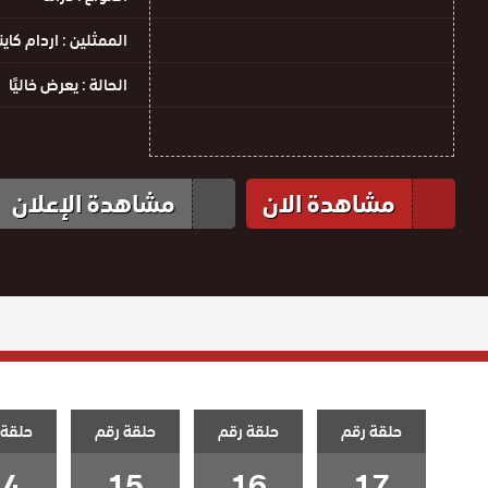
الممثلين :
اردام كاين
الحالة :
يعرض خاليًا
مشاهدة الان
مشاهدة الإعلان
حلقة رقم
حلقة رقم
حلقة رقم
حلقة 
14
15
16
17