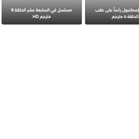
طنبول رأساً على عقب
مسلسل في السابعة عشر الحلقة 6
الحلقة 4 مترجم
مترجم HD