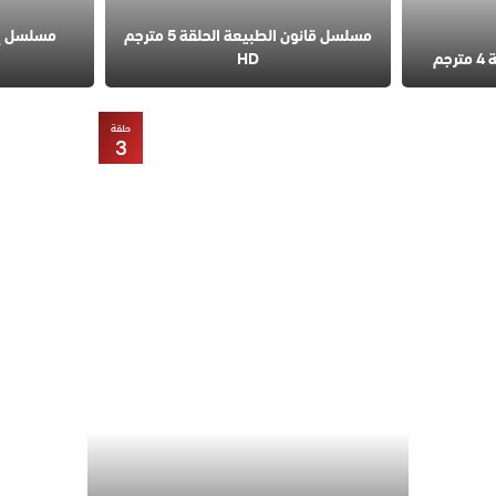
مسلسل قانون الطبيعة الحلقة 5 مترجم
مسلسل إس
م
HD
حلقة
3