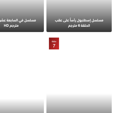
مسلسل إسطنبول رأساً على عقب
الحلقة 6 مترجم
مترجم HD
حلقة
7