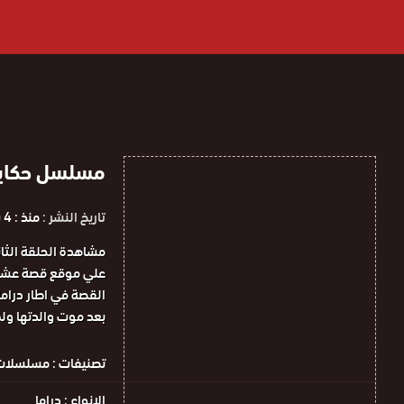
مسلسل حكاية وردة
تاريخ النشر :
منذ : 4 سنوات
القصة في اطار دراما 
بعد موت والدتها ول
تصنيفات :
مسلسلات 
الانواع :
دراما