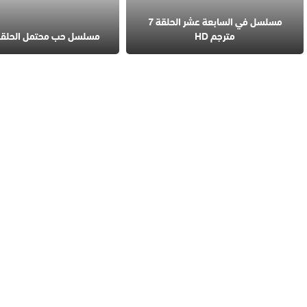
مسلسل في السابعة عشر الحلقة 7
مترجم HD
مسلسل حب محتمل الحلقة 4 مترج