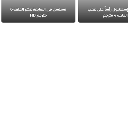
طنبول رأساً على عقب
مسلسل في السابعة عشر الحلقة 6
الحلقة 4 مترجم
مترجم HD