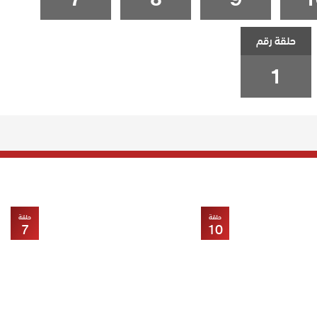
حلقة رقم
1
حلقة
حلقة
7
10