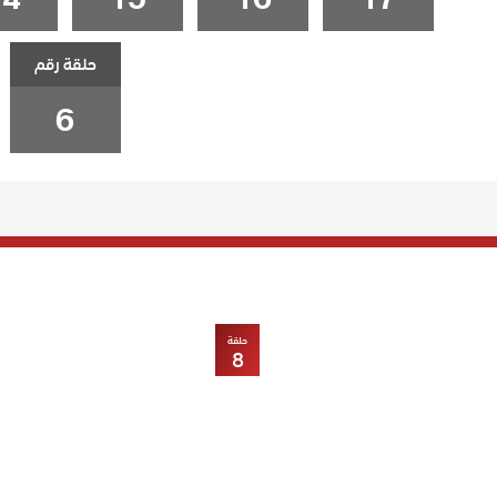
حلقة رقم
6
حلقة
8