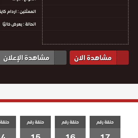
الممثلين :
اردام كاين
الحالة :
يعرض خاليًا
مشاهدة الان
مشاهدة الإعلان
حلقة رقم
حلقة رقم
حلقة رقم
حلقة 
14
15
16
17