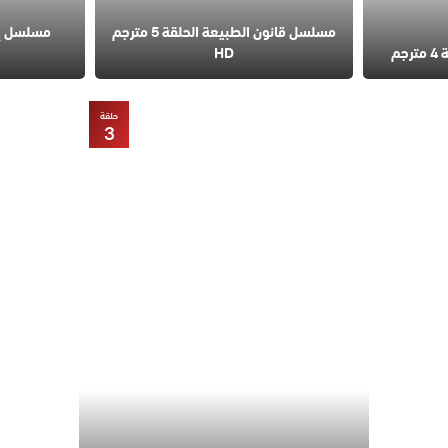
مسلسل قانون الطبيعة الحلقة 5 مترجم
مسلسل إس
م
HD
حلقة
3