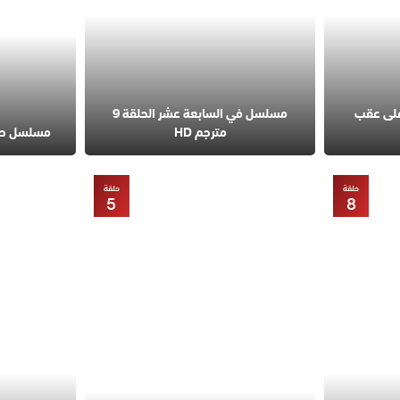
على عقب
مسلسل في السابعة عشر الحلقة 9
مترجم HD
مسلسل حب مح
حلقة
حلقة
5
8