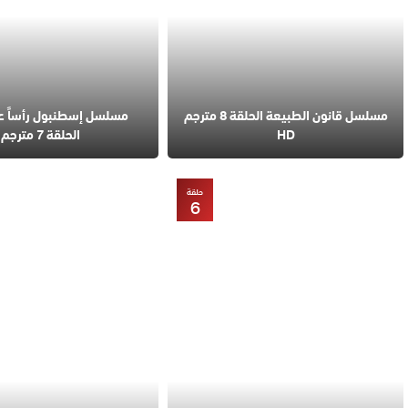
مسلسل قانون الطبيعة الحلقة 8 مترجم
مسلسل إسطنبول رأساً 
HD
الحلقة 7 مترجم
حلقة
6