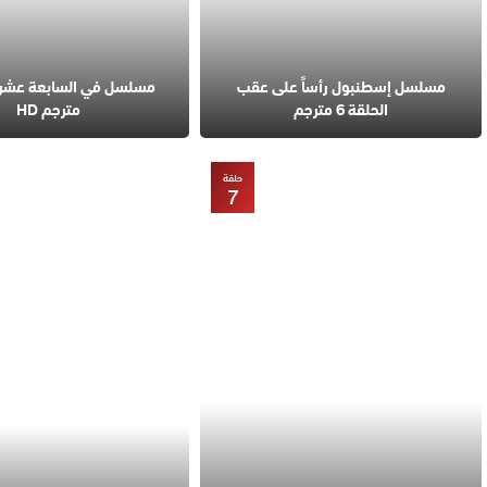
مسلسل إسطنبول رأساً على عقب
الحلقة 6 مترجم
مترجم HD
حلقة
7