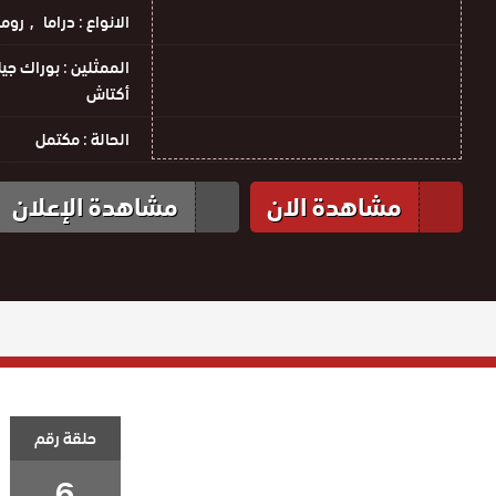
الانواع :
دراما
روم
الممثلين :
بوراك جيل
أكتاش
الحالة :
مكتمل
مشاهدة الان
مشاهدة الإعلان
حلقة رقم
6