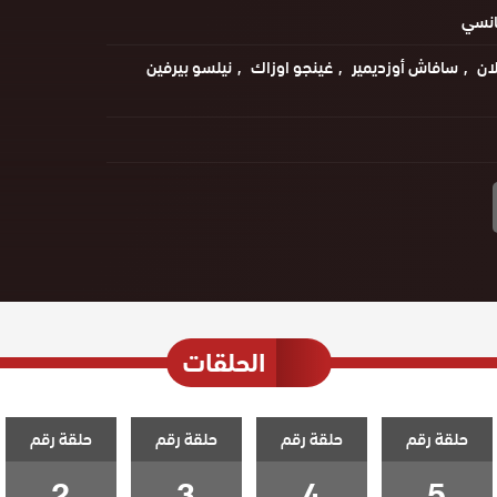
انسي
ان
سافاش أوزديمير
غينجو اوزاك
نيلسو بيرفين
الحلقات
حلقة رقم
حلقة رقم
حلقة رقم
حلقة رقم
2
3
4
5