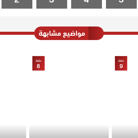
مواضيع مشابهة
حلقة
حلقة
8
9