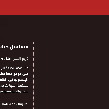
مسلسل حياتي أنا 
تاريخ النشر :
منذ : 4 سنوات
, نيلسو بيرفين أكتا
مسقط رأسها بفرص م
جلب والدها معها من
تصنيفات :
مسلسلات 