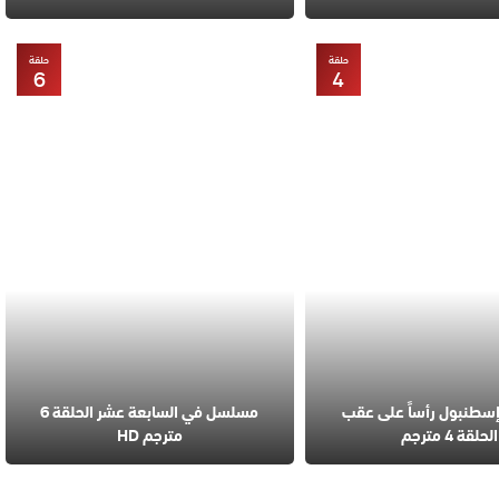
حلقة
حلقة
6
4
طنبول رأساً على عقب
مسلسل في السابعة عشر الحلقة 6
الحلقة 4 مترجم
مترجم HD