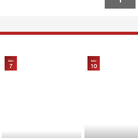
حلقة
حلقة
7
10