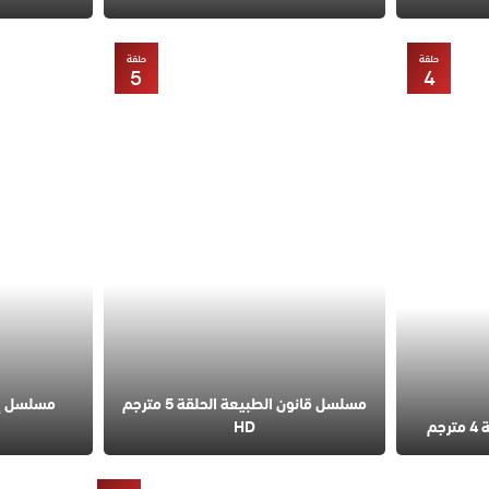
حلقة
حلقة
5
4
مسلسل قانون الطبيعة الحلقة 5 مترجم
مسلسل إس
م
HD