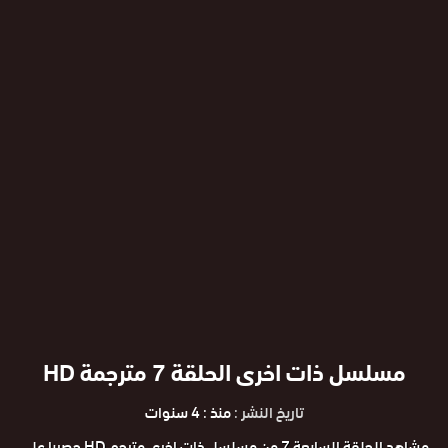
مسلسل ذات اخرى الحلقة 7 مترجمة HD
تاريخ النشر :
منذ : 4 سنوات
مشاهد الحلقة السابعة 7 من مسلسل ذات اخرى مترجم HD حصريا علي