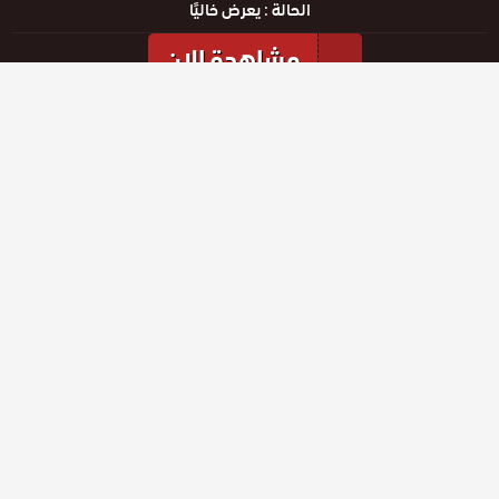
الحالة :
يعرض خاليًا
مشاهدة الان
مشاهدة الإعلان
الحلقات
حلقة رقم
حلقة رقم
حلقة رقم
136
137
138
حلقة رقم
حلقة رقم
حلقة رقم
133
134
135