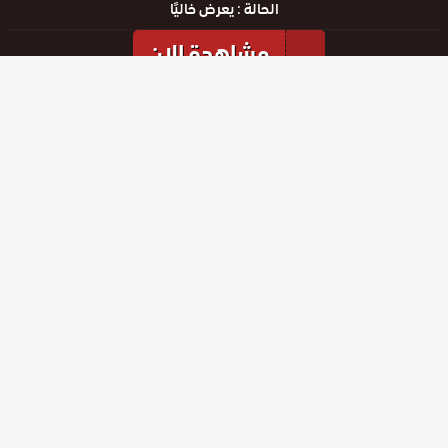
الحالة :
يعرض خاليًا
مشاهدة الان
مشاهدة الإعلان
الحلقات
حلقة رقم
حلقة رقم
حلقة رقم
136
137
138
حلقة رقم
حلقة رقم
حلقة رقم
133
134
135