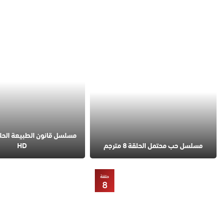
مسلسل حب محتمل الحلقة 8 مترجم
HD
حلقة
8