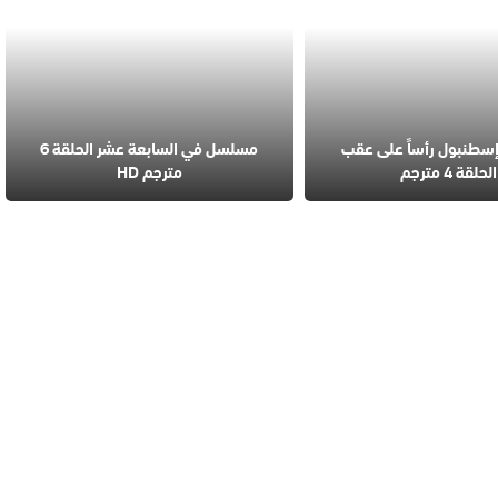
طنبول رأساً على عقب
مسلسل في السابعة عشر الحلقة 6
الحلقة 4 مترجم
مترجم HD