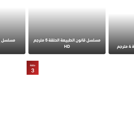
مسلسل قانون الطبيعة الحلقة 5 مترجم
مسلسل إس
م
HD
حلقة
3