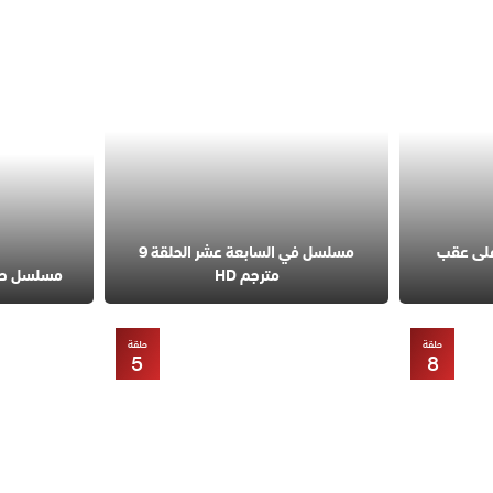
على عقب
مسلسل في السابعة عشر الحلقة 9
مترجم HD
مسلسل حب مح
حلقة
حلقة
5
8