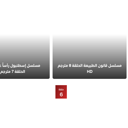
مسلسل قانون الطبيعة الحلقة 8 مترجم
مسلسل إسطنبول رأساً 
HD
الحلقة 7 مترجم
حلقة
6