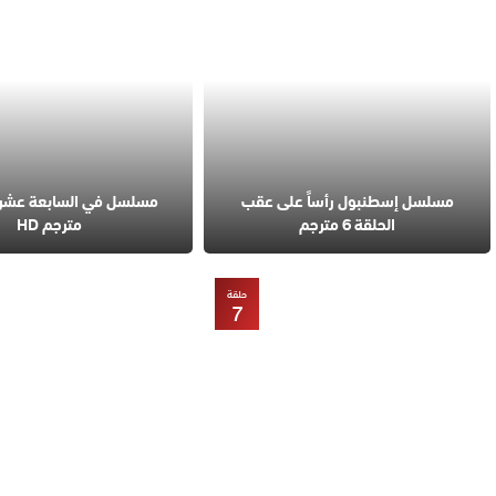
مسلسل إسطنبول رأساً على عقب
الحلقة 6 مترجم
مترجم HD
حلقة
7