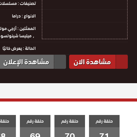
تصنيفات :
مسلسلات 
الانواع :
دراما
الممثلين :
أزجي مولا
ميليسا شينولسو
الحالة :
يعرض خاليًا
مشاهدة الان
مشاهدة الإعلان
حلقة رقم
حلقة رقم
حلقة رقم
حلقة 
68
69
70
71