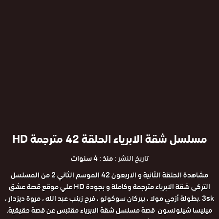
مسلسل شقة الابرياء الحلقة 42 مترجمة HD
تاريخ النشر :
منذ : 4 سنوات
مشاهدة الحلقة الثانية و الاربعون 42 الموسم الثاني 2 من المسلسل
التركى شقة الابرياء مترجمة وكاملة و بجودة HD علي موقع قصة عشق
3sk .بطولة أزجي مولا ، بيركان سوكولو ، فرح زينب عبد الله ، مروة ديزدار ،
ميليسا شينولسون قصة مسلسل شقة الابرياء مقتبس عن قصة حقيقية.