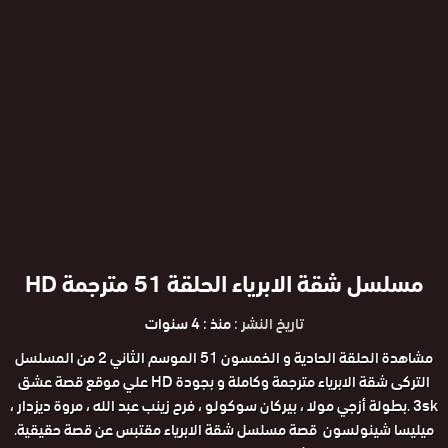
مسلسل شقة الابرياء الحلقة 51 مترجمة HD
تاريخ النشر :
منذ : 4 سنوات
مشاهدة الحلقة الحادية و الخمسون 51 الموسم الثاني 2 من المسلسل
التركى شقة الابرياء مترجمة وكاملة و بجودة HD علي موقع قصة عشق
3sk .بطولة أزجي مولا ، بيركان سوكولو ، فرح زينب عبد الله ، مروة ديزدار ،
ميليسا شينولسون قصة مسلسل شقة الابرياء مقتبس عن قصة حقيقية.