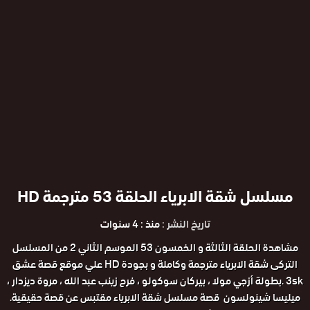
مسلسل شقة الابرياء الحلقة 53 مترجمة HD
تاريخ النشر :
منذ : 4 سنوات
مشاهدة الحلقة الثالثة و الخمسون 53 الموسم الثاني 2 من المسلسل
التركى شقة الابرياء مترجمة وكاملة و بجودة HD علي موقع قصة عشق
3sk .بطولة أزجي مولا ، بيركان سوكولو ، فرح زينب عبد الله ، مروة ديزدار ،
ميليسا شينولسون قصة مسلسل شقة الابرياء مقتبس عن قصة حقيقية.