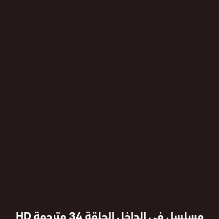
مسلسل في الداخل الحلقة 34 مترجمة HD