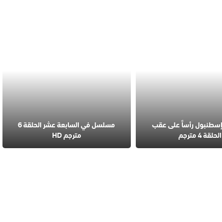
طنبول رأساً على عقب
مسلسل في السابعة عشر الحلقة 6
الحلقة 4 مترجم
مترجم HD