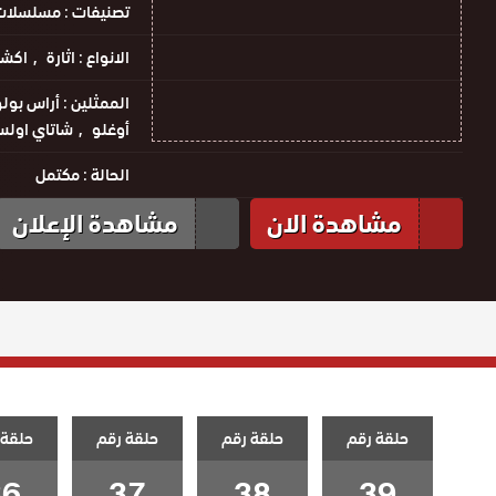
تصنيفات :
مسلسلات 
الانواع :
اثارة
اكش
الممثلين :
أراس بولو
أوغلو
شاتاي اول
الحالة :
مكتمل
مشاهدة الان
مشاهدة الإعلان
حلقة رقم
حلقة رقم
حلقة رقم
حلقة 
36
37
38
39