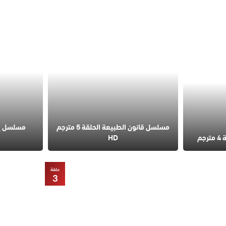
مسلسل قانون الطبيعة الحلقة 5 مترجم
مسلسل إس
م
HD
حلقة
3