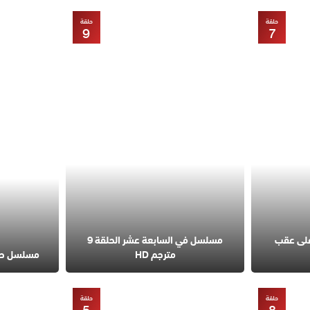
حلقة
حلقة
9
7
على عقب
مسلسل في السابعة عشر الحلقة 9
مترجم HD
مسلسل حب مح
حلقة
حلقة