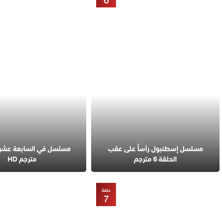
6
مسلسل إسطنبول رأساً على عقب
الحلقة 6 مترجم
مترجم HD
حلقة
7