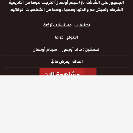
الجمهور على الشاشة. ناز (سينم أونسال) تخرجت لتوها من أكاديمية
الشرطة وتعيش مع والدتها وعمها ، وهما من الشخصيات الوقائية.
تصنيفات :
مسلسلات تركية
الانواع :
دراما
الممثلين :
خالد أوزغور
سينام أونسال
الحالة :
يعرض خاليًا
مشاهدة الان
مشاهدة الإعلان
الحلقات