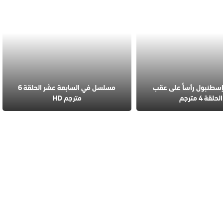
طنبول رأساً على عقب
مسلسل في السابعة عشر الحلقة 6
الحلقة 4 مترجم
مترجم HD