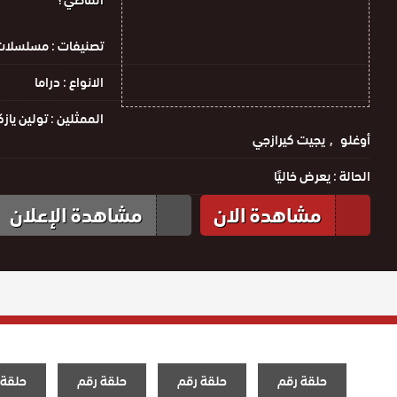
الماضي؟
تصنيفات :
مسلسلات 
الانواع :
دراما
الممثلين :
تولين يازك
أوغلو
يجيت كيرازجي
الحالة :
يعرض خاليًا
مشاهدة الان
مشاهدة الإعلان
حلقة رقم
حلقة رقم
حلقة رقم
حلقة 