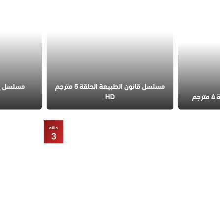
مسلسل قانون الطبيعة الحلقة 5 مترجم
مسلسل إس
م
HD
حلقة
3