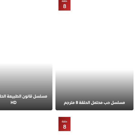
حلقة
8
مسلسل حب محتمل الحلقة 8 مترجم
HD
حلقة
8