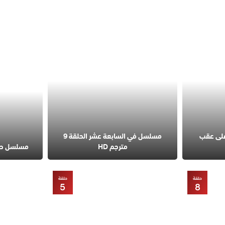
على عقب
مسلسل في السابعة عشر الحلقة 9
مترجم HD
مسلسل حب مح
حلقة
حلقة
5
8