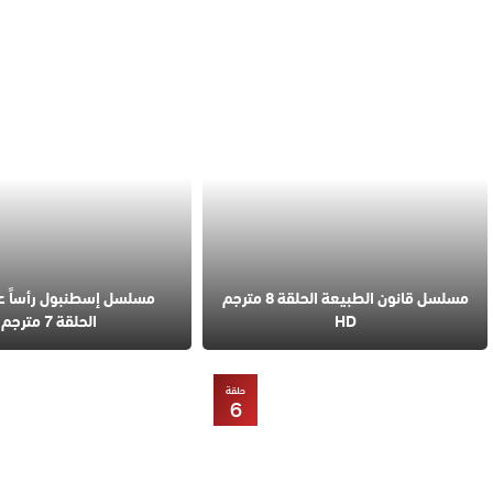
مسلسل قانون الطبيعة الحلقة 8 مترجم
مسلسل إسطنبول رأساً 
HD
الحلقة 7 مترجم
حلقة
6