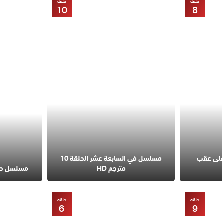
حلقة
حلقة
10
8
على عقب
مسلسل في السابعة عشر الحلقة 10
مترجم HD
مسلسل حب مح
حلقة
حلقة
6
9