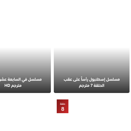
مسلسل إسطنبول رأساً على عقب
الحلقة 7 مترجم
مترجم HD
حلقة
8