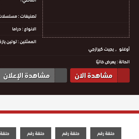
الماضي؟
تصنيفات :
مسلسلات 
الانواع :
دراما
الممثلين :
تولين يازك
أوغلو
يجيت كيرازجي
الحالة :
يعرض خاليًا
مشاهدة الان
مشاهدة الإعلان
حلقة رقم
حلقة رقم
حلقة رقم
حلقة 