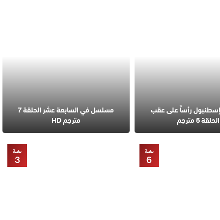
طنبول رأساً على عقب
مسلسل في السابعة عشر الحلقة 7
الحلقة 5 مترجم
مترجم HD
حلقة
حلقة
3
6