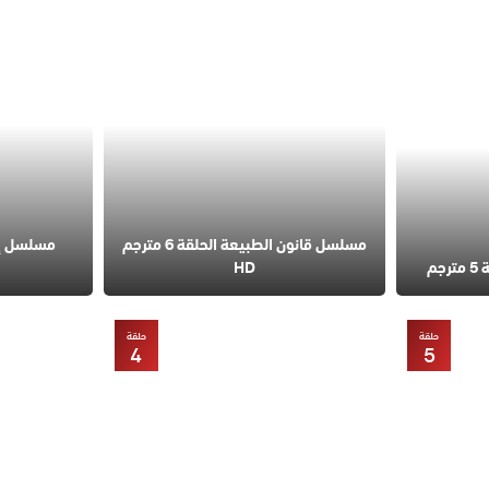
مسلسل قانون الطبيعة الحلقة 6 مترجم
مسلسل إس
م
HD
حلقة
حلقة
4
5